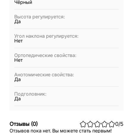
Чёрный
Высота регулируется
:
Да
Угол наклона регулируется
:
Нет
Ортопедические свойства
:
Нет
Анотомические свойства
:
Да
Подголовник
:
Да
Отзывы
(
0
)
0
/5
Отзывов пока нет. Вы можете стать первым!