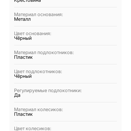
Крестовина
Материал основания
:
Металл
Цвет основания
:
Чёрный
Материал подлокотников
:
Пластик
Цвет подлокотников
:
Чёрный
Регулируемые подлокотники
:
Да
Материал колесиков
:
Пластик
Цвет колесиков
: