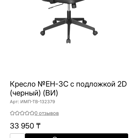
Кресло №EH-3C с подложкой 2D
(черный) (ВИ)
Арт:
ИМП-ТВ-132379
0
отзывов
33 950
₸