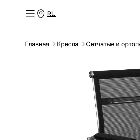
RU
Главная
Кресла
Сетчатые и ортоп