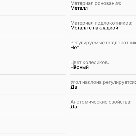
Материал основания
:
Металл
Материал подлокотников
:
Металл с накладкой
Регулируемые подлокотни
Нет
Цвет колесиков
:
Чёрный
Угол наклона регулируется
Да
Анотомические свойства
:
Да