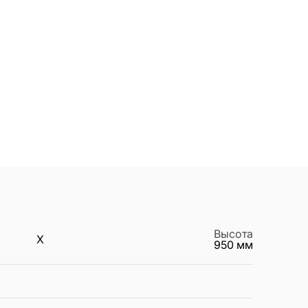
Высота
X
950
мм