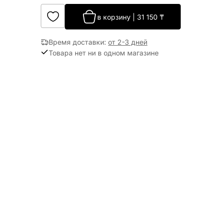
в корзину
|
31 150
₸
Время доставки
:
от 2-3 дней
Товара нет ни в одном магазине