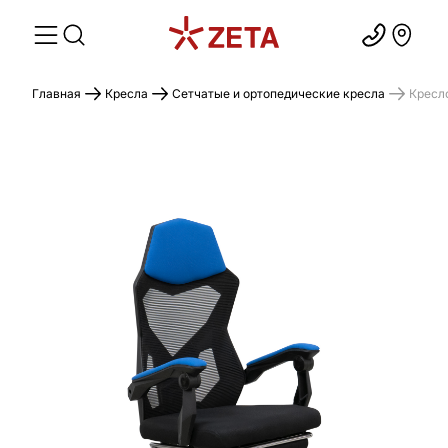
Главная
Кресла
Сетчатые и ортопедические кресла
Кресл