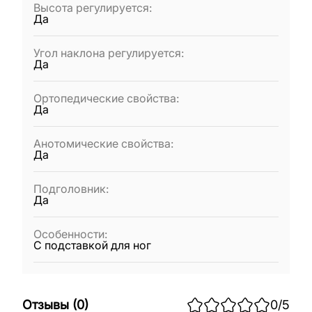
Высота регулируется
:
Да
Угол наклона регулируется
:
Да
Ортопедические свойства
:
Да
Анотомические свойства
:
Да
Подголовник
:
Да
Особенности
:
С подставкой для ног
Отзывы
(
0
)
0
/5