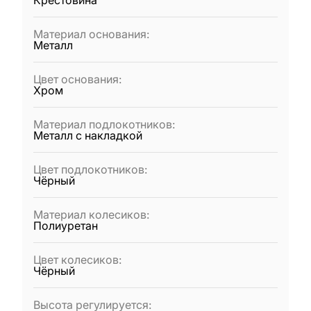
Крестовина
Материал основания
:
Металл
Цвет основания
:
Хром
Материал подлокотников
:
Металл с накладкой
Цвет подлокотников
:
Чёрный
Материал колесиков
:
Полиуретан
Цвет колесиков
:
Чёрный
Высота регулируется
: