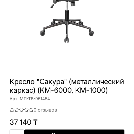
Кресло "Сакура" (металлический
каркас) (KM-6000, KM-1000)
Арт:
МП-ТВ-951454
0
отзывов
37 140
₸