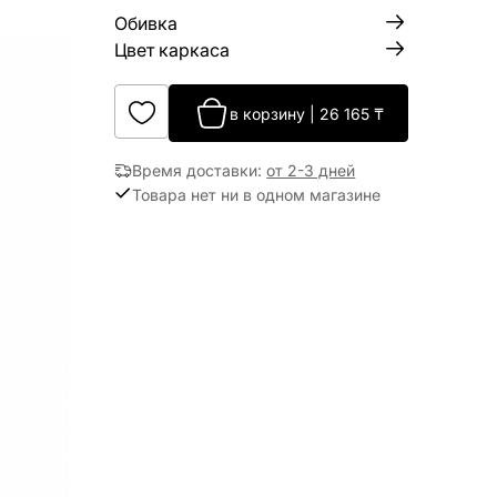
Обивка
Цвет каркаса
в корзину
|
26 165
₸
Время доставки
:
от 2-3 дней
Товара нет ни в одном магазине