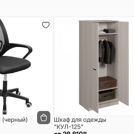
 (черный)
Шкаф для одежды
"КУЛ-125"