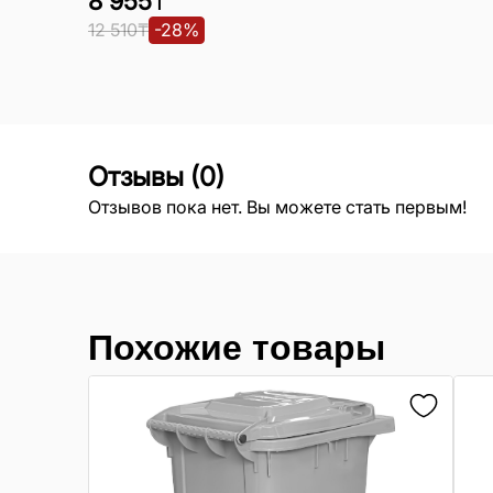
8 955
₸
12 510
₸
-
28
%
Отзывы
(
0
)
Отзывов пока нет. Вы можете стать первым!
Похожие товары