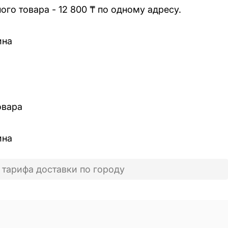
го товара - 12 800 ₸ по одному адресу.
ина
овара
ина
 тарифа доставки по городу