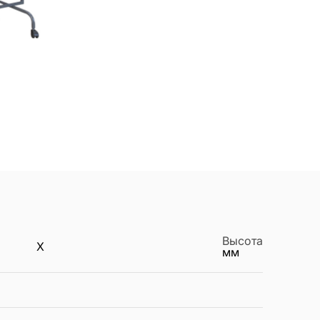
Высота
X
мм