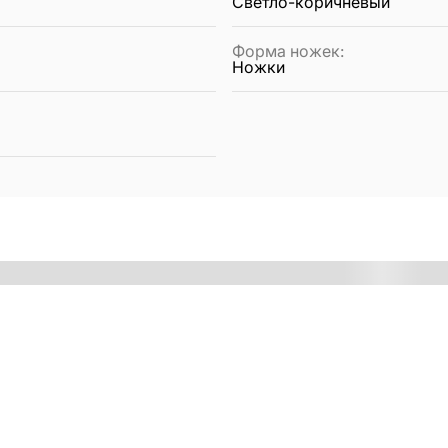
Светло-коричневый
Форма ножек
:
Ножки