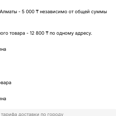
 Алматы - 5 000 ₸ независимо от общей суммы
го товара - 12 800 ₸ по одному адресу.
ина
овара
ина
 тарифа доставки по городу