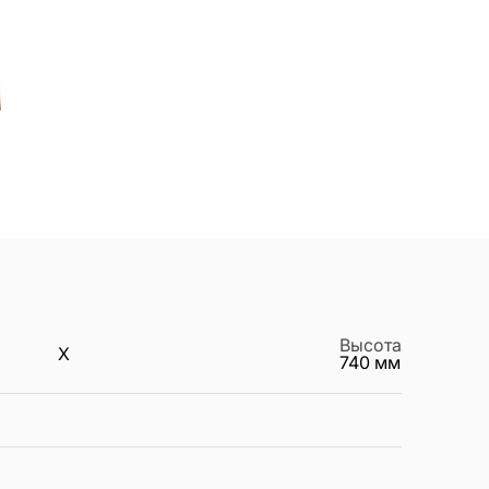
Высота
X
740
мм