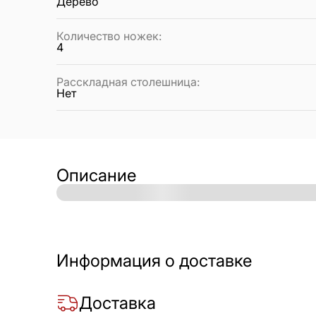
Дерево
Количество ножек
:
4
Расскладная столешница
:
Нет
Описание
Информация о доставке
Доставка