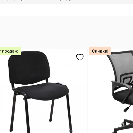
т продаж
Скидка!