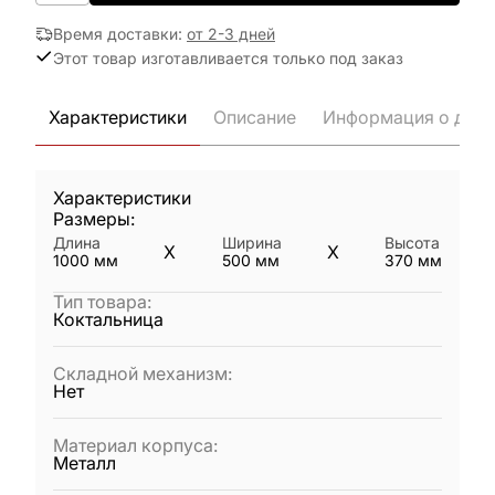
Время доставки
:
от 2-3 дней
Этот товар изготавливается только под заказ
Характеристики
Описание
Информация о дост
Характеристики
Размеры:
Длина
Ширина
Высота
X
X
1000
мм
500
мм
370
мм
Тип товара
:
Коктальница
Складной механизм
:
Нет
Материал корпуса
:
Металл