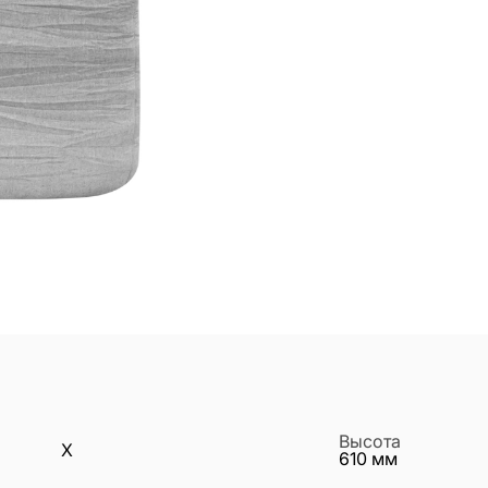
Высота
X
610
мм