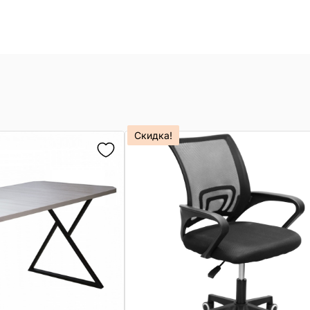
Скидка!