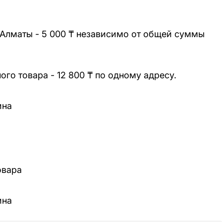
 Алматы - 5 000 ₸ независимо от общей суммы
го товара - 12 800 ₸ по одному адресу.
ина
овара
ина